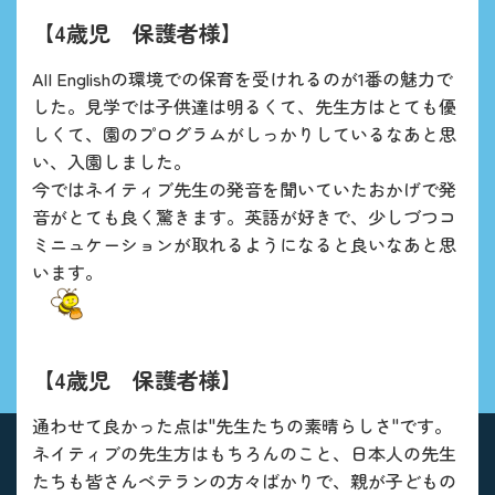
【4歳児 保護者様】
AII Englishの環境での保育を受けれるのが1番の魅力で
した。見学では子供達は明るくて、先生方はとても優
しくて、園のプログラムがしっかりしているなあと思
い、入園しました。
今ではネイティブ先生の発音を聞いていたおかげで発
音がとても良く驚きます。英語が好きで、少しづつコ
ミニュケーションが取れるようになると良いなあと思
います。
【4歳児 保護者様】
通わせて良かった点は"先生たちの素晴らしさ"です。
ネイティブの先生方はもちろんのこと、日本人の先生
たちも皆さんベテランの方々ばかりで、親が子どもの