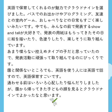
英語で保育してくれるのが魅力でクラウドナインを選
びました。バスでのお出かけやプログラミング、友達
との室内ゲーム、おしゃべりなどの日常もすごく楽し
いみたいです。中でも、みんなの前で発表するshow
and tellが大好きで、発表の用紙はもらってきたその日
に絵を描いたり、色塗りしたり、楽しそうに取り組ん
でいます。
あまり喋らない控えめタイプの子だと思っていたの
で、発表活動に頑張って取り組んでるのにびっくりで
す。
園と関係ないところでも、英語を使う人には英語で話
すので、英語保育すごいです。
通わせる前はいろいろ心配したり悩んだりしました
が、園から帰ってきた子どもの顔を見るとクラウドナ
インでよかったなと思います。