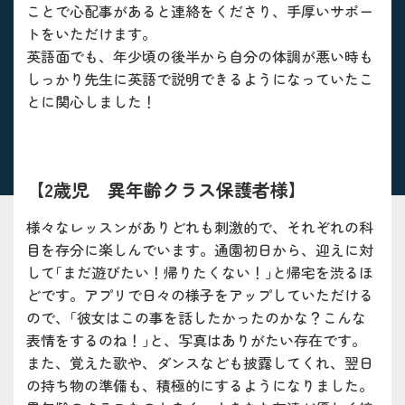
ことで心配事があると連絡をくださり、手厚いサポー
トをいただけます。
英語面でも、年少頃の後半から自分の体調が悪い時も
しっかり先生に英語で説明できるようになっていたこ
とに関心しました！
【2歳児 異年齢クラス保護者様】
様々なレッスンがありどれも刺激的で、それぞれの科
目を存分に楽しんでいます。通園初日から、迎えに対
して｢まだ遊びたい！帰りたくない！｣と帰宅を渋るほ
どです。アプリで日々の様子をアップしていただける
ので、｢彼女はこの事を話したかったのかな？こんな
表情をするのね！｣と、写真はありがたい存在です。
また、覚えた歌や、ダンスなども披露してくれ、翌日
の持ち物の準備も、積極的にするようになりました。