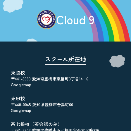
Cloud 9
スクール所在地
東脇校
〒441-8083 愛知県豊橋市東脇町3丁目14−6
Googlemap
東田校
〒440-0045 愛知県豊橋市吾妻町66
Googlemap
西七根校（英会話のみ）
〒441-3202 愛知県豊橋市西七根町字西六ツ峰316