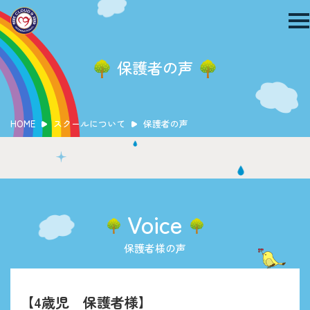
保護者の声
クラウドナインの特徴
HOME
スクールについて
保護者の声
インターナショナルスクールについて
保護者の声
1-2歳クラス
2-3歳クラス
3-4歳クラス
Voice
4-5歳クラス
異年齢クラス
保護者様の声
【4歳児 保護者様】